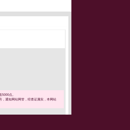
5000点。
号，通知网站网管，经查证属实，本网站