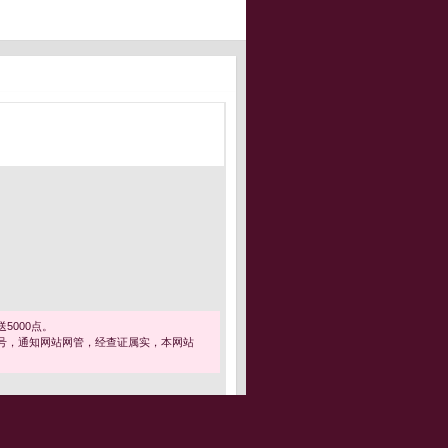
5000点。
号，通知网站网管，经查证属实，本网站