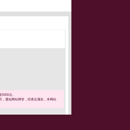
5000点。
号，通知网站网管，经查证属实，本网站