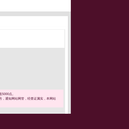
5000点。
号，通知网站网管，经查证属实，本网站