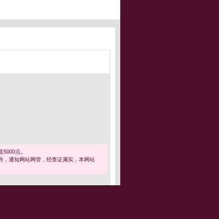
5000点。
号，通知网站网管，经查证属实，本网站