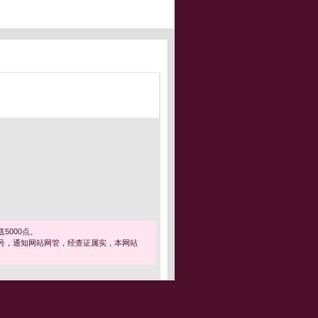
5000点。
号，通知网站网管，经查证属实，本网站