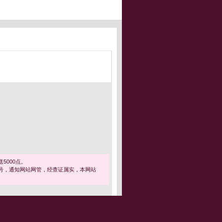
5000点。
号，通知网站网管，经查证属实，本网站