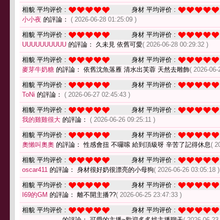
相貌 平均评价 :
身材 平均评价 :
小小夜
的評論：
( 2026-06-28 01:25:09 )
相貌 平均评价 :
身材 平均评价 :
UUUUUUUUUU
的評論： 久未見 依舊可愛
( 2026-06-28 00:29:32 )
相貌 平均评价 :
身材 平均评价 :
麥芽牛奶糖
的評論： 依舊沈魚落雁 清水出芙蓉 天然去雕飾
( 2026-06-
相貌 平均评价 :
身材 平均评价 :
ToNi
的評論：
( 2026-06-27 02:45:43 )
相貌 平均评价 :
身材 平均评价 :
我的雞雞很大
的評論：
( 2026-06-26 09:25:11 )
相貌 平均评价 :
身材 平均评价 :
奧懶叫奧奧
的評論： 性感會扭 不囉嗦 給到頂級呀 辛苦了記得休息
( 2
相貌 平均评价 :
身材 平均评价 :
oscar411
的評論： 身材很好奶很漂亮的小母狗
( 2026-06-26 03:05:18 )
相貌 平均评价 :
身材 平均评价 :
I69的GM
的評論： 離不開主播??
( 2026-06-25 23:47:33 )
相貌 平均评价 :
身材 平均评价 :
的評論： 可愛的主播~歡迎多多找主播聊天
( 2026-06-23