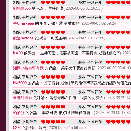
相貌 平均评价 :
身材 平均评价 :
劉德華666
的評論： 主播超讚
( 2026-08-06 01:16:52 )
相貌 平均评价 :
身材 平均评价 :
牛奶milkaaa
的評論： 很可愛 身材很好
( 2026-08-05 02:59:24 )
相貌 平均评价 :
身材 平均评价 :
歡迎myfone
的評論： 可愛主播
( 2026-08-05 01:42:38 )
相貌 平均评价 :
身材 平均评价 :
Kai00
的評論： 主播可愛，需要被呵護，不要再有人讓她傷心了
( 2026
相貌 平均评价 :
身材 平均评价 :
湘間小路有甯有我
的評論： 柔弱女子要好好照顧
( 2026-06-30 05:41:0
相貌 平均评价 :
身材 平均评价 :
NX6000
的評論： 打了長篇大論結果只能傳25字我想說的話到時候跟
相貌 平均评价 :
身材 平均评价 :
含老師這裡
的評論： 誘惑青春右性感，很美的女孩子
( 2026-06-29 14
相貌 平均评价 :
身材 平均评价 :
帕恰狗
的評論： 非常可愛 很好聊 情緒價值滿！
( 2026-06-29 00:18:33
相貌 平均评价 :
身材 平均评价 :
5220
的評論： 漂亮
( 2026-06-28 15:59:55 )