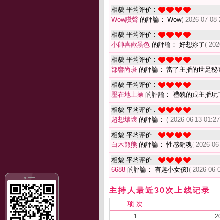
相貌 平均评价 :
Wow讚聲
的評論： Wow
( 2026-07-08 
相貌 平均评价 :
小帥喜歡黑色
的評論： 好想妳了
( 202
相貌 平均评价 :
部響尚斑
的評論： 當了主播的世足秘書
相貌 平均评价 :
壓在地上操
的評論： 禮貌的跟主播玩
相貌 平均评价 :
超想壞壞
的評論：
( 2026-06-13 01:27
相貌 平均评价 :
白木熊熊
的評論： 性感銷魂
( 2026-06
相貌 平均评价 :
6688
的評論： 有趣小女孩!
( 2026-06-
主持人最近30次上线记录
项 次
1
2