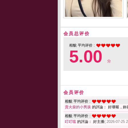
会员总评价
相貌 平均评价 :
5.00
分
会员评价
相貌 平均评价 :
賣火柴的小男孩
的評論： 好壞喔，妳
相貌 平均评价 :
叮叮噹
的評論： 好主播
( 2026-07-25 2