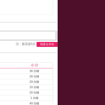
注 : 最高值5分
我要去评价
小 计
36 分鐘
26 分鐘
29 分鐘
10 分鐘
20 分鐘
1 分鐘
40 分鐘