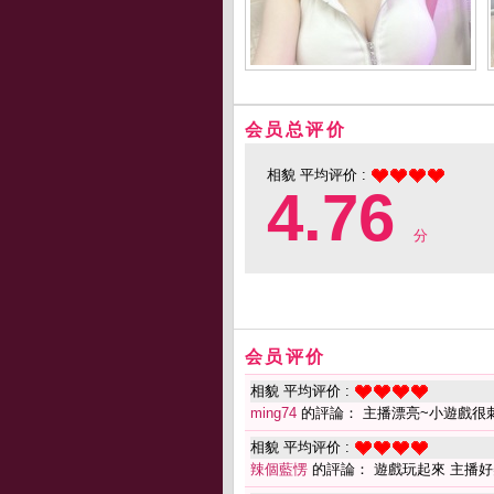
会员总评价
相貌 平均评价 :
4.76
分
会员评价
相貌 平均评价 :
ming74
的評論： 主播漂亮~小遊戲很
相貌 平均评价 :
辣個藍愣
的評論： 遊戲玩起來 主播好