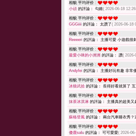
相貌 平均评价 :
小頑
的評論： 勾錐
( 2026-06-18 12:26
相貌 平均评价 :
GGGiiii
的評論： 太讚了
( 2026-06-18 
相貌 平均评价 :
Reeeeri
的評論： 主播可愛 小遊戲很
相貌 平均评价 :
最愛小咪的小洲洲
的評論： 讚
( 2026-
相貌 平均评价 :
Andyfei
的評論： 主播好玩有趣 非常
相貌 平均评价 :
冰狼武拾
的評論： 長得好看就算了 
相貌 平均评价 :
抹茶冰淇淋
的評論： 主播真的超美又
相貌 平均评价 :
蘇格登風
的評論： 兩台汽車睡衣秀？
相貌 平均评价 :
傻鹿salu
的評論： 可可愛愛
( 2026-06-