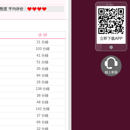
態度 平均评价 :
小 计
立即下载APP
21 分鐘
103 分鐘
41 分鐘
51 分鐘
35 分鐘
94 分鐘
26 分鐘
138 分鐘
38 分鐘
48 分鐘
142 分鐘
37 分鐘
66 分鐘
32 分鐘