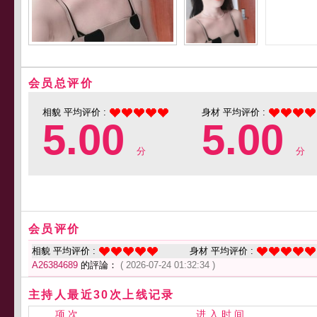
会员总评价
相貌 平均评价 :
身材 平均评价 :
5.00
5.00
分
分
会员评价
相貌 平均评价 :
身材 平均评价 :
A26384689
的評論：
( 2026-07-24 01:32:34 )
主持人最近30次上线记录
项 次
进 入 时 间