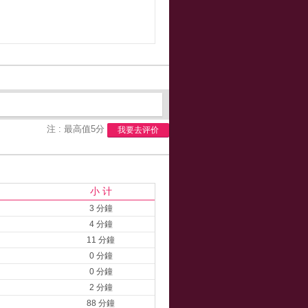
注 : 最高值5分
我要去评价
小 计
3 分鐘
4 分鐘
11 分鐘
0 分鐘
0 分鐘
2 分鐘
88 分鐘