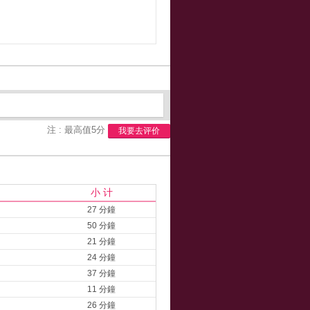
注 : 最高值5分
我要去评价
小 计
27 分鐘
50 分鐘
21 分鐘
24 分鐘
37 分鐘
11 分鐘
26 分鐘