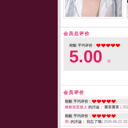
会员总评价
相貌 平均评价 :
5.00
分
会员评价
相貌 平均评价 :
难耐就直接上
的評論： 厲害厲害
( 20
相貌 平均评价 :
哥i
的評論： 別忘了哦
( 2026-06-22 20