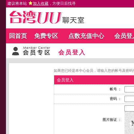
建议将本站
加入收藏
，方便日后找寻
回首页
免费专区
点数充值中心
会员登
会员登入
如果您已经是本中心会员，请输入您的帐号及密码
会员登入
帐号 ：
密码 ：
图片验证 ：